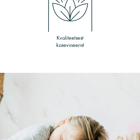
Kvaliteetsest
kasevineerist